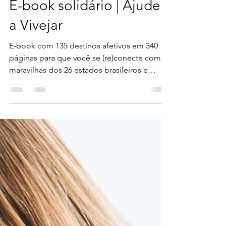
29 de jul. de 2020
1 min de leitura
E-book solidário | Ajude
a Vivejar
E-book com 135 destinos afetivos em 340
páginas para que você se (re)conecte com as
maravilhas dos 26 estados brasileiros e
Distrito Federal