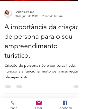
Gabriela Palma
30 de jun. de 2020
2 min de leitura
A importância da criação
de persona para o seu
empreendimento
turístico.
Criação de persona não é conversa fiada.
Funciona e funciona muito bem mas requer
planejamento.
Phone
Email
Facebook