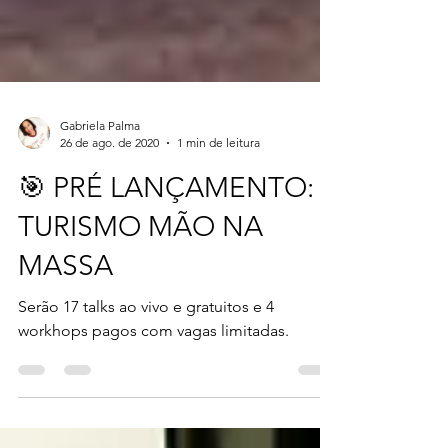
Gabriela Palma
26 de ago. de 2020
1 min de leitura
🎯 PRÉ LANÇAMENTO:
TURISMO MÃO NA
MASSA
Serão 17 talks ao vivo e gratuitos e 4
workhops pagos com vagas limitadas.