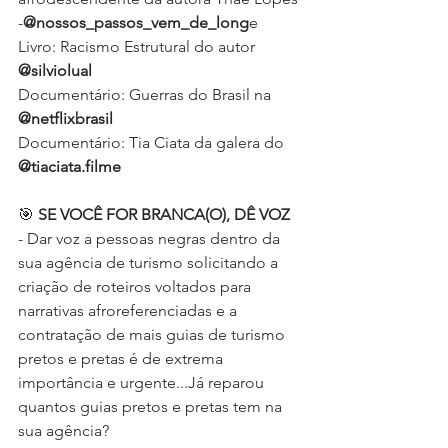
-
@nossos_passos_vem_de_long
e
Livro: Racismo Estrutural do autor 
@silviolual
Documentário: Guerras do Brasil na 
@netflixbrasil
Documentário: Tia Ciata da galera do 
@tiaciata.filme
🎯 
SE VOCÊ FOR BRANCA(O), DÊ VOZ 
- Dar voz a pessoas negras dentro da 
sua agência de turismo solicitando a 
criação de roteiros voltados para 
narrativas afroreferenciadas e a 
contratação de mais guias de turismo 
pretos e pretas é de extrema 
importância e urgente...Já reparou 
quantos guias pretos e pretas tem na 
sua agência?