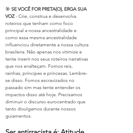
🎯 
SE VOCÊ FOR PRETA(O), ERGA SUA 
VOZ
 - Crie, construa e desenvolva 
roteiros que tenham como foco 
principal a nossa ancestralidade e 
como essa mesma ancestralidade 
influenciou diretamente a nossa cultura 
brasileira. Não apenas nos vitimize e 
tente inserir nos seus roteiros narrativas 
que nos enalteçam. Fomos reis, 
rainhas, príncipes e princesas. Lembre-
se disso. Fomos escravizados no 
passado sim mas tente entender os 
impactos disso até hoje. Precisamos 
diminuir o discurso eurocentrado que 
tanto divulgamos durante nossos 
guiamentos.
Ser antirracista é: Atitude 