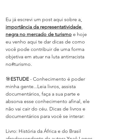
Eu já escrevi um post aqui sobre a
importância da representatividade 
negra no mercado de turismo
 e hoje 
eu venho aqui te dar dicas de como 
você pode contribuir de uma forma 
objetiva em atuar na luta antirracista 
no
#turismo
.
🎯
ESTUDE
 - Conhecimento é poder 
minha gente...Leia livros, assista 
documentários, faça a sua parte e 
absorva esse conhecimento afinal, ele 
não vai cair do céu. Dicas de livros e 
documentários para você se interar:
Livro: História da África e do Brasil 
afrodescendente da autora Ynaê Lopes 