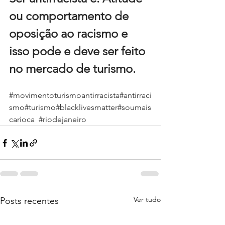
ou comportamento de 
oposição ao racismo e 
isso pode e deve ser feito 
no mercado de turismo.
#movimentoturismoantirracista
#antirraci
smo
#turismo
#blacklivesmatter
#soumais
carioca
#riodejaneiro
Ver tudo
Posts recentes